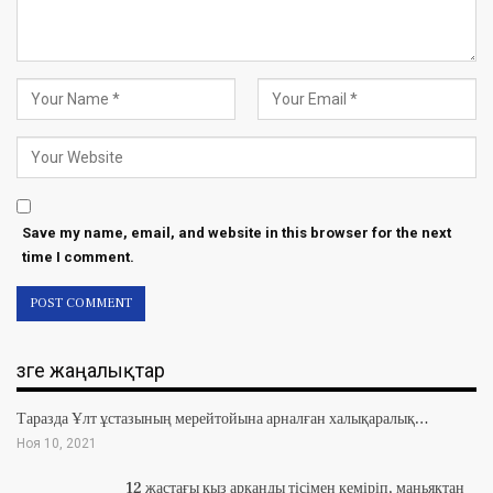
Save my name, email, and website in this browser for the next
time I comment.
Өзге жаңалықтар
Таразда Ұлт ұстазының мерейтойына арналған халықаралық…
Ноя 10, 2021
12 жастағы қыз арқанды тісімен кеміріп, маньяктан