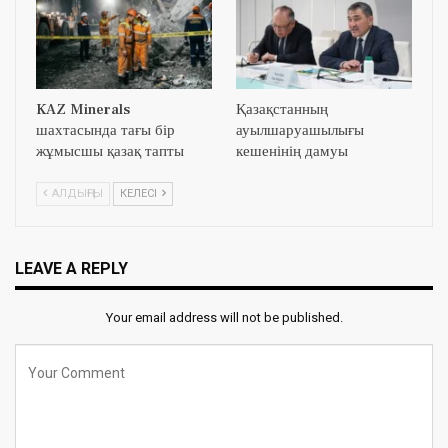
KAZ Minerals
Қазақстанның
шахтасында тағы бір
ауылшаруашылығы
жұмысшы қазақ тапты
кешенінің дамуы
АЛДЫҢҒЫ
КЕЛЕСІ
LEAVE A REPLY
Your email address will not be published.