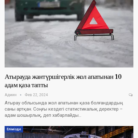
Атырауда жантүршігерлік жол апатынан 10
адам қаза тапты
Админ
Фев 22, 2024
Атырау облысында жол апатынан қаза болғандардың
саны артқан. Соңғы кездегі статистикалық деректер –
адам шошырлық, деп хабарлайды…
Елімізде