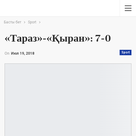
Басты бет
Sport
«Тараз»-«Қыран»: 7-0
Sport
On
Июл 19, 2018