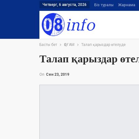
Четверг, 6 августа, 2026
Біз туралы
Жарнама
Басты бет
ҚОҒАМ
Талап қарыздар өтелуде
Талап қарыздар өте
On
Сен 23, 2019