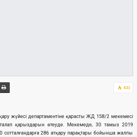
631
ру жүйесі департаментіне қарасты ЖД 158/2 мекемесі
талап қарыздарын өтеуде. Мекемеде, 30 тамыз 2019
60 сотталғандарға 286 атқару парақтары бойынша жалпы