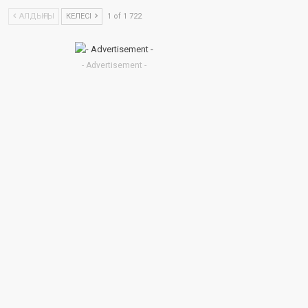
АЛДЫҢҒЫ
КЕЛЕСІ
1 of 1 722
- Advertisement -