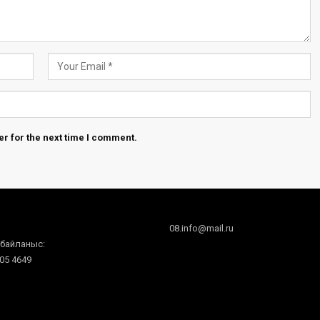
r for the next time I comment.
08.info@mail.ru
 байланыс:
605 4649