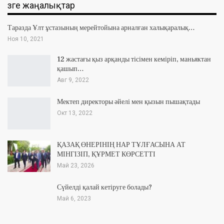
Өзге жаңалықтар
Таразда Ұлт ұстазының мерейтойына арналған халықаралық…
Ноя 10, 2021
12 жастағы қыз арқанды тісімен кеміріп, маньяктан
қашып…
Авг 9, 2022
Мектеп директоры әйелі мен қызын пышақтады
Окт 13, 2022
ҚАЗАҚ ӨНЕРІНІҢ НАР ТҰЛҒАСЫНА АТ
МІНГІЗІП, ҚҰРМЕТ КӨРСЕТТІ
Май 23, 2026
Сүйелді қалай кетіруге болады?
Май 6, 2023