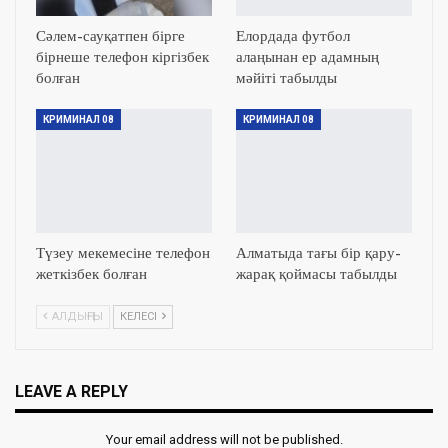
Сәлем-сауқатпен бірге
Елордада футбол
бірнеше телефон кіргізбек
алаңынан ер адамның
болған
мәйіті табылды
КРИМИНАЛ 08
КРИМИНАЛ 08
Түзеу мекемесіне телефон
Алматыда тағы бір қару-
жеткізбек болған
жарақ қоймасы табылды
АЛДЫҢҒЫ
КЕЛЕСІ
LEAVE A REPLY
Your email address will not be published.