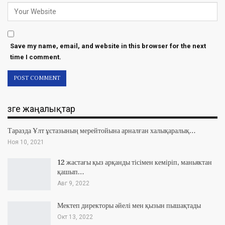
Save my name, email, and website in this browser for the next
time I comment.
Өзге жаңалықтар
Таразда Ұлт ұстазының мерейтойына арналған халықаралық…
Ноя 10, 2021
12 жастағы қыз арқанды тісімен кеміріп, маньяктан
қашып…
Авг 9, 2022
Мектеп директоры әйелі мен қызын пышақтады
Окт 13, 2022