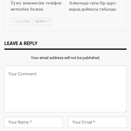
Түзеу мекемесіне телефон
Алматыда тағы бір қару-
жеткізбек болған
жарақ қоймасы табылды
АЛДЫҢҒЫ
КЕЛЕСІ
LEAVE A REPLY
Your email address will not be published.