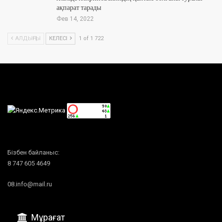
ақпарат тарады
Фев 14, 2022
АЛДЫҢҒЫ
КЕЛЕСІ
1 of 1 722
Бізбен байланыс:
8 747 605 4649
08.info@mail.ru
Мұрағат