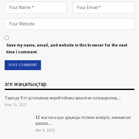
Save my name, email, and website in this browser for the next
time I comment.
Өзге жаңалықтар
Таразда Ұлт ұстазының мерейтойына арналған халықаралық…
Ноя 10, 2021
12 жастағы қыз арқанды тісімен кеміріп, маньяктан
қашып…
Авг 9, 2022