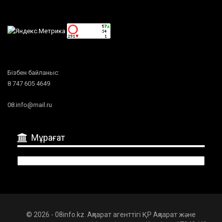
Бізбен байланыс:
8 747 605 4649
08.info@mail.ru
Мұрағат
Мұрағат
© 2026 - 08info.kz. Ақпарат агенттігі ҚР Ақпарат және