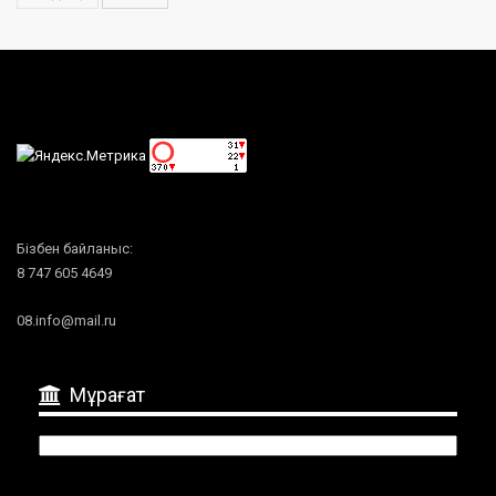
Бізбен байланыс:
8 747 605 4649
08.info@mail.ru
Мұрағат
Мұрағат