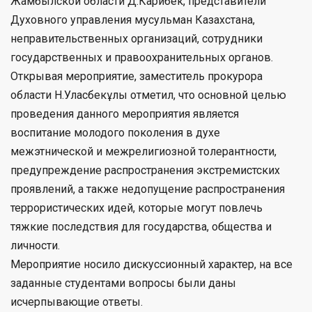
Жамбылской области Д.Карибек, представители
Духовного управления мусульман Казахстана,
неправительственных организаций, сотрудники
государственных и правоохранительных органов.
Открывая мероприятие, заместитель прокурора
области Н.Уласбекұлы отметил, что основной целью
проведения данного мероприятия является
воспитание молодого поколения в духе
межэтнической и межрелигиозной толерантности,
предупреждение распространения экстремистских
проявлений, а также недопущение распространения
террористических идей, которые могут повлечь
тяжкие последствия для государства, общества и
личности.
Мероприятие носило дискуссионный характер, на все
заданные студентами вопросы были даны
исчерпывающие ответы.