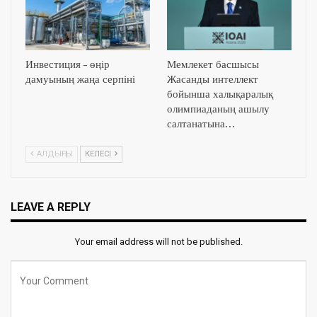
Инвестиция – өңір
Мемлекет басшысы
дамуының жаңа серпіні
Жасанды интеллект
бойынша халықаралық
олимпиаданың ашылу
салтанатына…
АЛДЫҢҒЫ
КЕЛЕСІ
LEAVE A REPLY
Your email address will not be published.