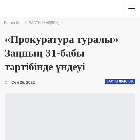
Басты бет
БАСТЫ ЖАҢАЛЫҚ
«Прокуратура туралы»
Заңның 31-бабы
тәртібінде үндеуі
БАСТЫ ЖАҢАЛЫҚ
On
Сен 26, 2022