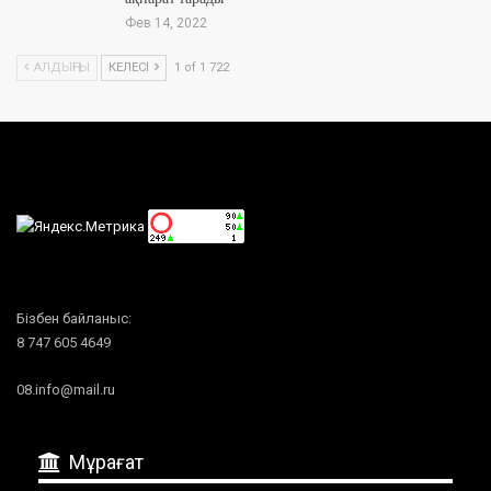
Фев 14, 2022
АЛДЫҢҒЫ
КЕЛЕСІ
1 of 1 722
Бізбен байланыс:
8 747 605 4649
08.info@mail.ru
Мұрағат