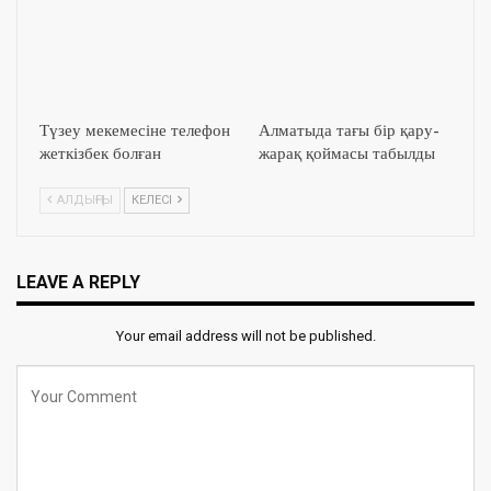
Түзеу мекемесіне телефон
Алматыда тағы бір қару-
жеткізбек болған
жарақ қоймасы табылды
АЛДЫҢҒЫ
КЕЛЕСІ
LEAVE A REPLY
Your email address will not be published.