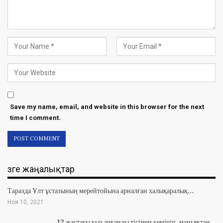
Save my name, email, and website in this browser for the next
time I comment.
Өзге жаңалықтар
Таразда Ұлт ұстазының мерейтойына арналған халықаралық…
Ноя 10, 2021
12 жастағы қыз арқанды тісімен кеміріп, маньяктан