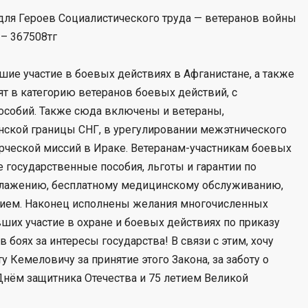
 для Героев Социалистического труда — ветеранов войны
 – 367508тг
е участие в боевых действиях в Афганистане, а также
ят в категорию ветеранов боевых действий, с
особий. Также сюда включены и ветераны,
нской границы СНГ, в урегулировании межэтнического
рческой миссий в Ираке. Ветеранам-участникам боевых
 государственные пособия, льготы и гарантии по
облажению, бесплатному медицинскому обслуживанию,
ием. Наконец исполнены желания многочисленных
ших участие в охране и боевых действиях по приказу
 боях за интересы государства! В связи с этим, хочу
 Кемеловичу за принятие этого Закона, за заботу о
 Днём защитника Отечества и 75 летием Великой