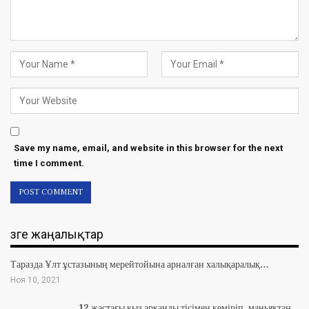
Save my name, email, and website in this browser for the next
time I comment.
Өзге жаңалықтар
Таразда Ұлт ұстазының мерейтойына арналған халықаралық…
Ноя 10, 2021
12 жастағы қыз арқанды тісімен кеміріп, маньяктан