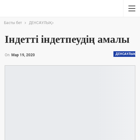
Басты бет
ДЕНСАУЛЫҚ
Індетті індетпеудің амалы
ДЕНСАУЛЫҚ
On
Мар 19, 2020