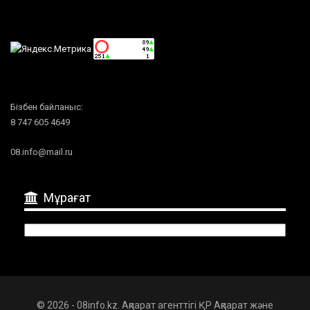
Бізбен байланыс:
8 747 605 4649
08.info@mail.ru
Мұрағат
Мұрағат
© 2026 - 08info.kz. Ақпарат агенттігі ҚР Ақпарат және