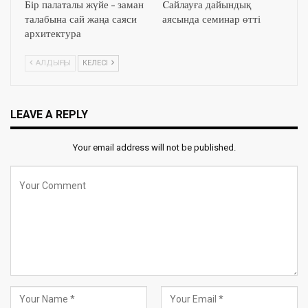
Бір палаталы жүйе – заман
Cайлауға дайындық
талабына сай жаңа саяси
аясында семинар өтті
архитектура
АЛДЫҢҒЫ
КЕЛЕСІ
LEAVE A REPLY
Your email address will not be published.