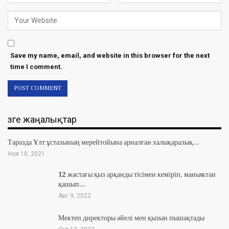
Save my name, email, and website in this browser for the next
time I comment.
Өзге жаңалықтар
Таразда Ұлт ұстазының мерейтойына арналған халықаралық…
Ноя 10, 2021
12 жастағы қыз арқанды тісімен кеміріп, маньяктан
қашып…
Авг 9, 2022
Мектеп директоры әйелі мен қызын пышақтады