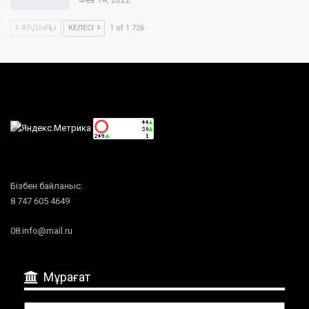
Фев 14, 2022
АЛДЫҢҒЫ
КЕЛЕСІ
1 of 1 726
Бізбен байланыс:
8 747 605 4649
08.info@mail.ru
Мұрағат
Мұрағат