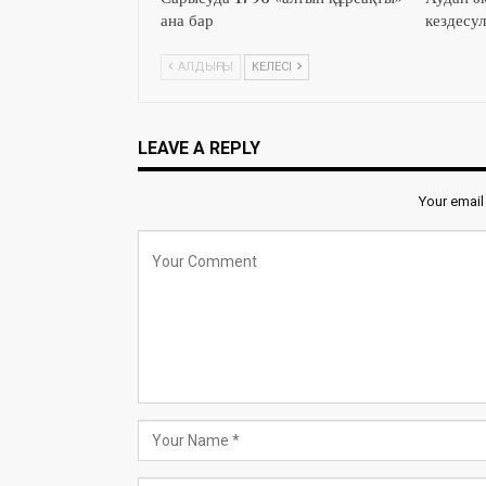
ана бар
кездесул
АЛДЫҢҒЫ
КЕЛЕСІ
LEAVE A REPLY
Your email