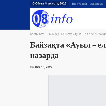
Суббота, 8 августа, 2026
Біз туралы
Жарнама
Басты бет
Аймақ
Байзақта «Ауыл – ел бесігі» ба
Байзақта «Ауыл – ел
назарда
On
Окт 10, 2022