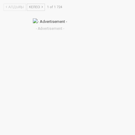
АЛДЫҢҒЫ
КЕЛЕСІ
1 of 1 724
- Advertisement -