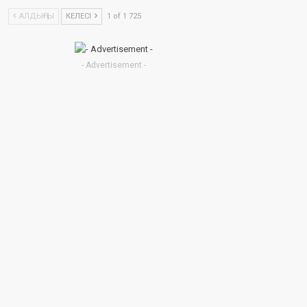
АЛДЫҢҒЫ
КЕЛЕСІ
1 of 1 725
- Advertisement -