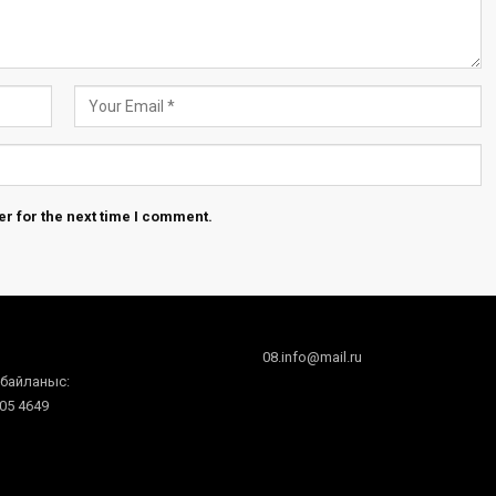
r for the next time I comment.
08.info@mail.ru
 байланыс:
605 4649