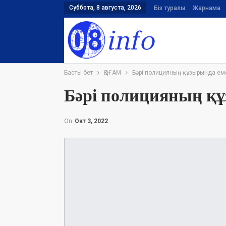
Суббота, 8 августа, 2026
Біз туралы
Жарнама
Басты бет
ҚОҒАМ
Бәрі полицияның құзырында ем
Бәрі полицияның құ
On
Окт 3, 2022