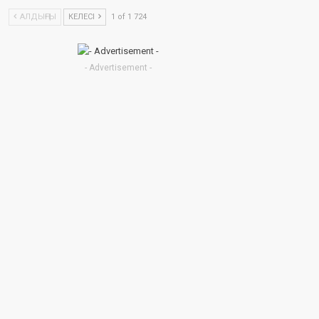
АЛДЫҢҒЫ
КЕЛЕСІ
1 of 1 724
- Advertisement -