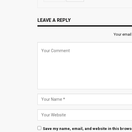
LEAVE A REPLY
Your email
Save my name, email, and website in this browse