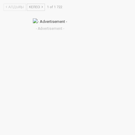
АЛДЫҢҒЫ
КЕЛЕСІ
1 of 1 722
- Advertisement -