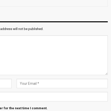
 address will not be published.
r for the next time I comment.