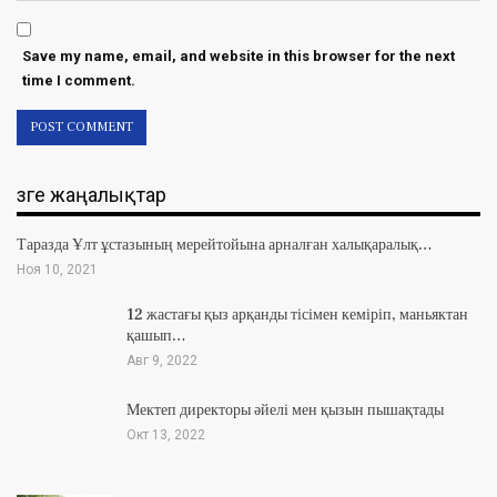
Save my name, email, and website in this browser for the next
time I comment.
Өзге жаңалықтар
Таразда Ұлт ұстазының мерейтойына арналған халықаралық…
Ноя 10, 2021
12 жастағы қыз арқанды тісімен кеміріп, маньяктан
қашып…
Авг 9, 2022
Мектеп директоры әйелі мен қызын пышақтады
Окт 13, 2022