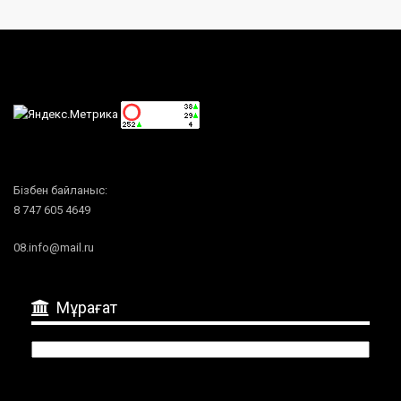
Бізбен байланыс:
8 747 605 4649
08.info@mail.ru
Мұрағат
Мұрағат