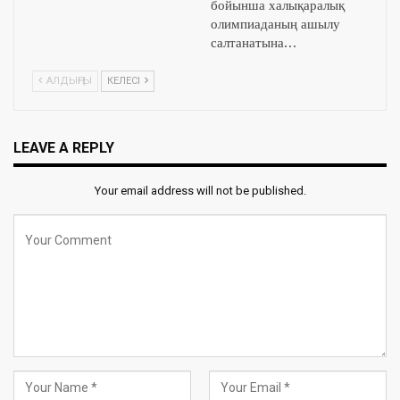
бойынша халықаралық
олимпиаданың ашылу
салтанатына…
АЛДЫҢҒЫ
КЕЛЕСІ
LEAVE A REPLY
Your email address will not be published.