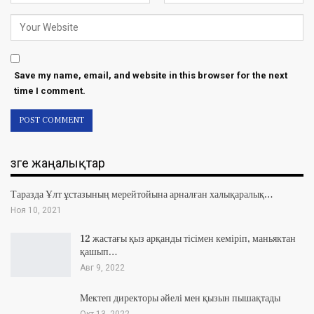
Save my name, email, and website in this browser for the next
time I comment.
Өзге жаңалықтар
Таразда Ұлт ұстазының мерейтойына арналған халықаралық…
Ноя 10, 2021
12 жастағы қыз арқанды тісімен кеміріп, маньяктан
қашып…
Авг 9, 2022
Мектеп директоры әйелі мен қызын пышақтады