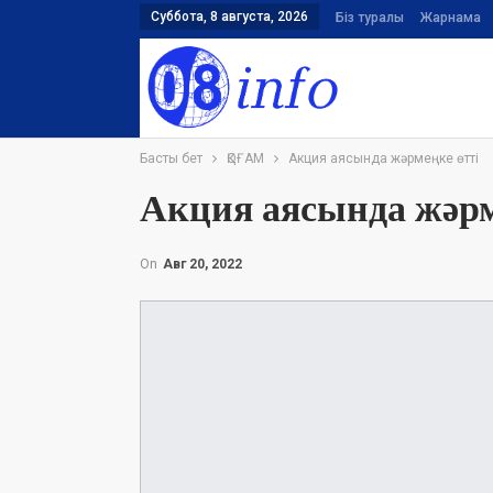
Суббота, 8 августа, 2026
Біз туралы
Жарнама
Басты бет
ҚОҒАМ
Акция аясында жәрмеңке өтті
Акция аясында жәрм
On
Авг 20, 2022