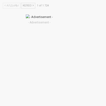
АЛДЫҢҒЫ
КЕЛЕСІ
1 of 1 724
- Advertisement -