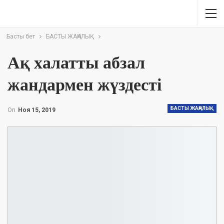
Басты бет
БАСТЫ ЖАҢАЛЫҚ
Ақ халатты абзал
жандармен жүздесті
БАСТЫ ЖАҢАЛЫҚ
On
Ноя 15, 2019