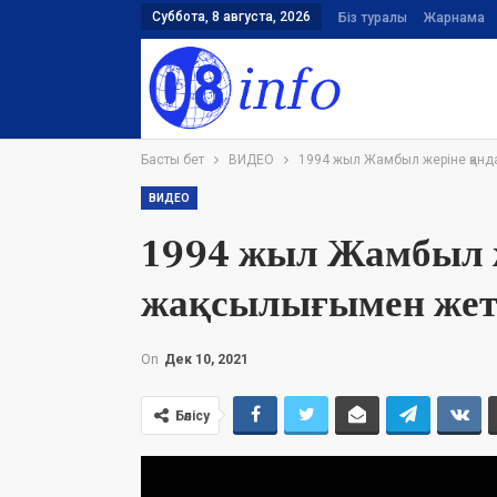
Суббота, 8 августа, 2026
Біз туралы
Жарнама
Басты бет
ВИДЕО
1994 жыл Жамбыл жеріне қанд
ВИДЕО
1994 жыл Жамбыл ж
жақсылығымен жет
On
Дек 10, 2021
Бөлісу