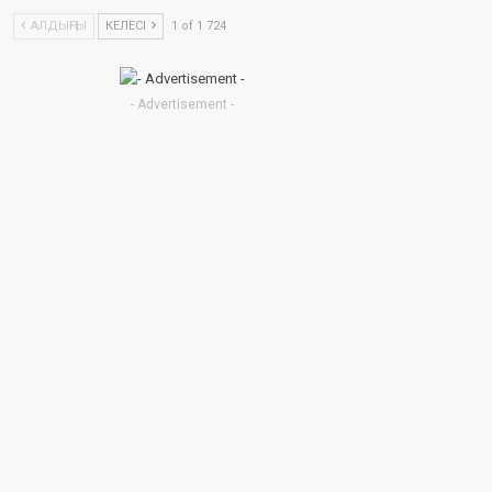
АЛДЫҢҒЫ
КЕЛЕСІ
1 of 1 724
- Advertisement -