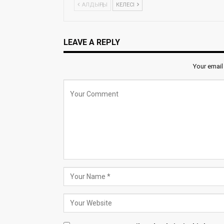
АЛДЫҢҒЫ
КЕЛЕСІ
LEAVE A REPLY
Your email