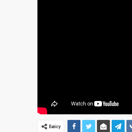
Бөлісу