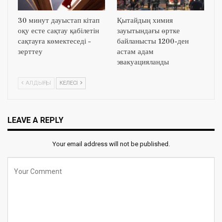
30 минут дауыстап кітап
Қытайдың химия
оқу есте сақтау қабілетін
зауытындағы өртке
сақтауға көмектеседі –
байланысты 1200-ден
зерттеу
астам адам
эвакуацияланды
АЛДЫҢҒЫ
КЕЛЕСІ
LEAVE A REPLY
Your email address will not be published.