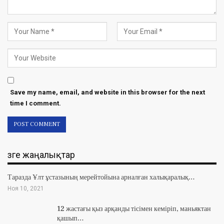
Save my name, email, and website in this browser for the next
time I comment.
Өзге жаңалықтар
Таразда Ұлт ұстазының мерейтойына арналған халықаралық…
Ноя 10, 2021
12 жастағы қыз арқанды тісімен кеміріп, маньяктан
қашып…