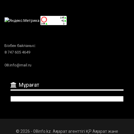
Бізбен байланыс:
8 747 605 4649
08.info@mail.ru
Мұрағат
Мұрағат
© 2026 - 08info.kz. Ақпарат агенттігі ҚР Ақпарат және