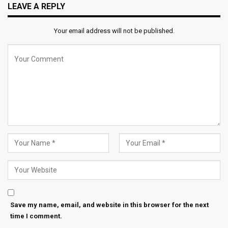
LEAVE A REPLY
Your email address will not be published.
Save my name, email, and website in this browser for the next
time I comment.