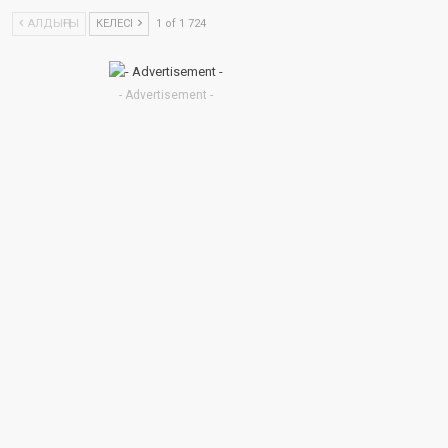
АЛДЫҢҒЫ
КЕЛЕСІ
1 of 1 724
- Advertisement -