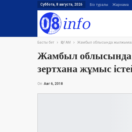
Суббота, 8 августа, 2026
Біз туралы
Жарнама
Басты бет
ҚОҒАМ
Жамбыл облысында жылжымалы 
Жамбыл облысында
зертхана жұмыс істе
On
Авг 6, 2018