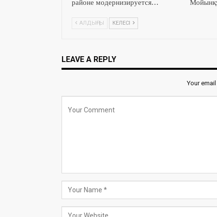
районе модернизируется…
Мойынқұ
АЛДЫҢҒЫ
КЕЛЕСІ
LEAVE A REPLY
Your email