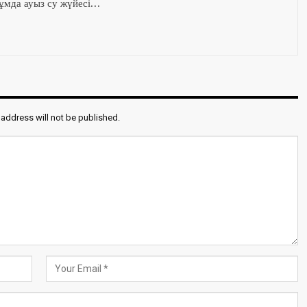
мда ауыз су жүйесі…
 address will not be published.