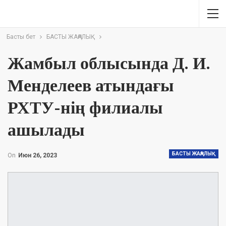
Басты бет
БАСТЫ ЖАҢАЛЫҚ
Жамбыл облысында Д. И.
Менделеев атындағы
РХТУ-нің филиалы
ашылады
БАСТЫ ЖАҢАЛЫҚ
On
Июн 26, 2023