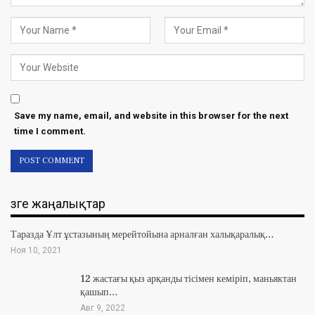
Save my name, email, and website in this browser for the next
time I comment.
Өзге жаңалықтар
Таразда Ұлт ұстазының мерейтойына арналған халықаралық…
Ноя 10, 2021
12 жастағы қыз арқанды тісімен кеміріп, маньяктан
қашып…
Авг 9, 2022