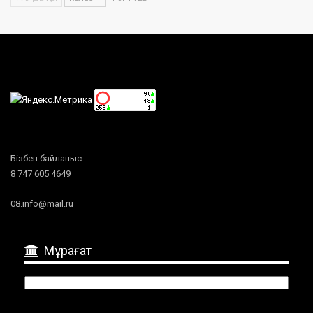
Бізбен байланыс:
8 747 605 4649
08.info@mail.ru
Мұрағат
Мұрағат