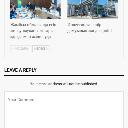
Жамбыл облысында егін
Инвестиция – өңір
жинау науқаны жоғары
дамуының жаңа серпіні
қарқынмен жалғасуда
АЛДЫҢҒЫ
КЕЛЕСІ
LEAVE A REPLY
Your email address will not be published.