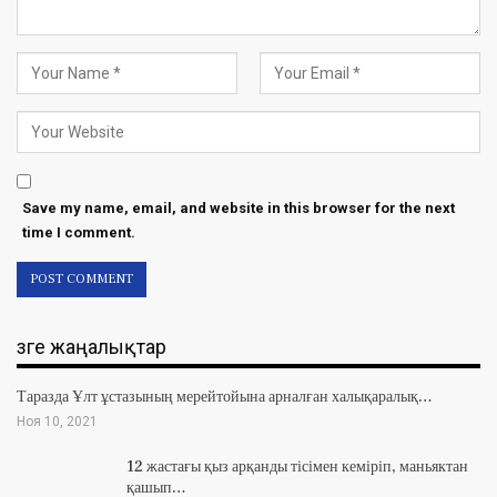
Save my name, email, and website in this browser for the next
time I comment.
Өзге жаңалықтар
Таразда Ұлт ұстазының мерейтойына арналған халықаралық…
Ноя 10, 2021
12 жастағы қыз арқанды тісімен кеміріп, маньяктан
қашып…