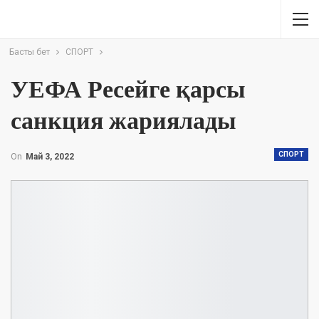
Басты бет
СПОРТ
УЕФА Ресейге қарсы
санкция жариялады
СПОРТ
On
Май 3, 2022