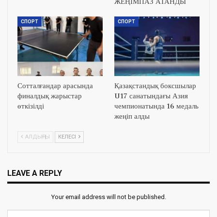
ЖЕҢІМПАЗ АТАНДЫ
СПОРТ
СПОРТ
Сотталғандар арасында
Қазақстандық боксшылар
финалдық жарыстар
U17 санатындағы Азия
өткізілді
чемпионатында 16 медаль
жеңіп алды
АЛДЫҢҒЫ
КЕЛЕСІ
LEAVE A REPLY
Your email address will not be published.