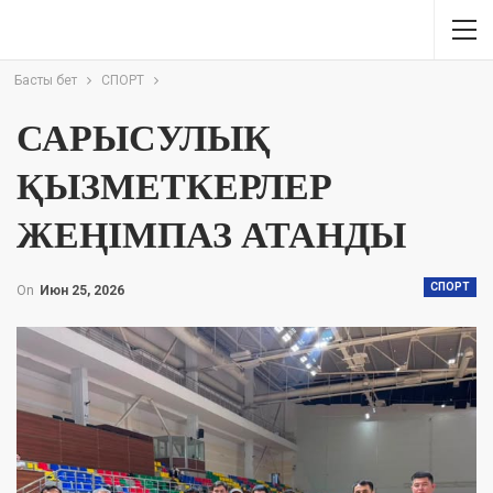
Басты бет
СПОРТ
САРЫСУЛЫҚ
ҚЫЗМЕТКЕРЛЕР
ЖЕҢІМПАЗ АТАНДЫ
СПОРТ
On
Июн 25, 2026