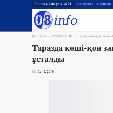
Пятница, 7 августа, 2026
Біз туралы
Жарнама
Басты бет
КРИМИНАЛ 08
Таразда көші-қон заңын
Таразда көші-қон з
ұсталды
On
Авг 6, 2018