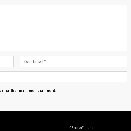
r for the next time I comment.
08.info@mail.ru