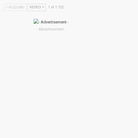
АЛДЫҢҒЫ
КЕЛЕСІ
1 of 1 722
- Advertisement -