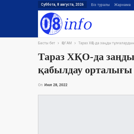
Суббота, 8 августа, 2026
Біз туралы
Жарнама
Басты бет
ҚОҒАМ
Тараз ХҚО-да заңды тұлғалардың
Тараз ХҚО-да заңды
қабылдау орталығы 
On
Июл 28, 2022