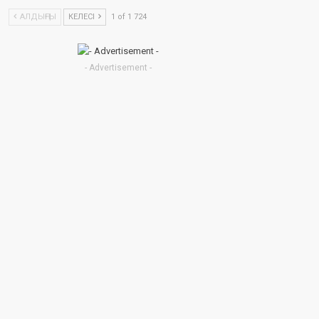
АЛДЫҢҒЫ
КЕЛЕСІ
1 of 1 724
- Advertisement -