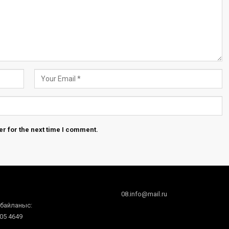
r for the next time I comment.
08.info@mail.ru
 байланыс:
605 4649