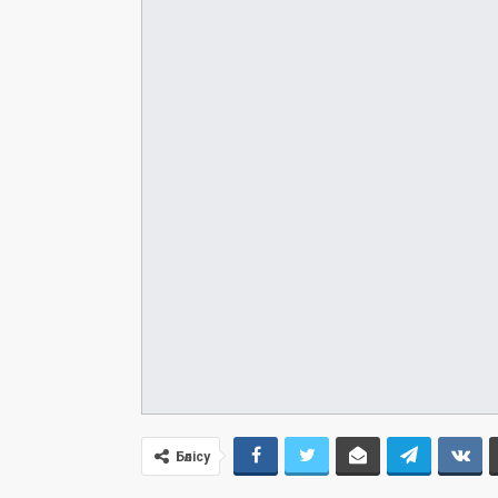
Бөлісу