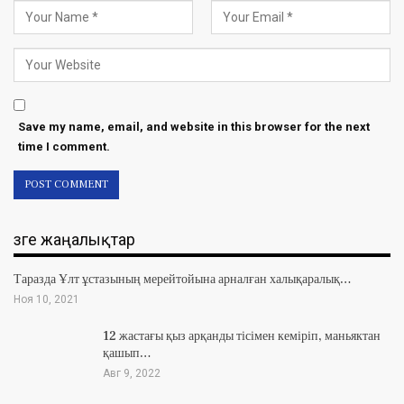
Save my name, email, and website in this browser for the next
time I comment.
Өзге жаңалықтар
Таразда Ұлт ұстазының мерейтойына арналған халықаралық…
Ноя 10, 2021
12 жастағы қыз арқанды тісімен кеміріп, маньяктан
қашып…
Авг 9, 2022