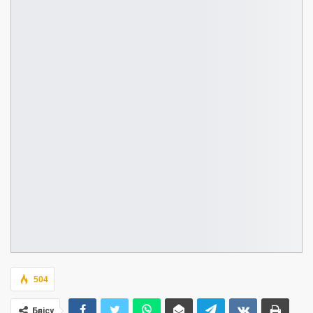
504
Бөлісу