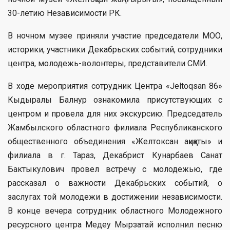
30-летию Независимости РК.
В ночном музее приняли участие председатели МОО,
историки, участники Декабрьских событий, сотрудники
центра, молодежь-волонтеры, представители СМИ.
В ходе мероприятия сотрудник Центра «Jeltoqsan 86»
Кыдыралы Балнур ознакомила присутствующих с
центром и провела для них экскурсию. Председатель
Жамбылского областного филиала Республиканского
общественного объединения «Желтоксан ақиқаты» и
филиала в г. Тараз, Декабрист Кунарбаев Санат
Бактыкулович провел встречу с молодежью, где
рассказал о важности Декабрьских событий, о
заслугах той молодежи в достижении независимости.
В конце вечера сотрудник областного Молодежного
ресурсного центра Медеу Мырзатай исполнил песню