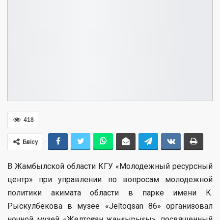
418
Бөлісу
В Жамбылской области КГУ «Молодежный ресурсный
центр» при управлении по вопросам молодежной
политики акимата области в парке имени К.
Рыскулбекова в музее «Jeltoqsan 86» организовал
ночной музей «Желтоқсан жаңғырығы», посвященный