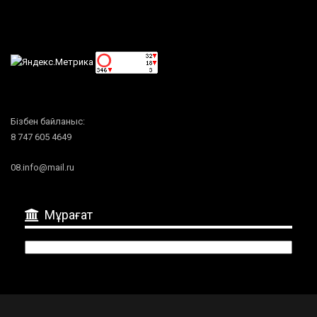
Бізбен байланыс:
8 747 605 4649
08.info@mail.ru
Мұрағат
Мұрағат