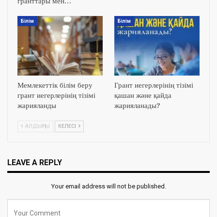
гранттары мен…
Білім
Білім
Мемлекеттік білім беру
Грант иегерлерінің тізімі
грант иегерлерінің тізімі
қашан және қайда
жарияланды
жарияланады?
АЛДЫҢҒЫ
КЕЛЕСІ
LEAVE A REPLY
Your email address will not be published.