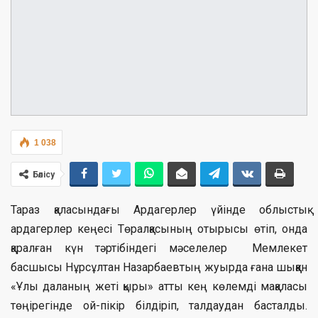
1 038
Бөлісу
Тараз қаласындағы Ардагерлер үйінде облыстық
ардагерлер кеңесі Төралқасының отырысы өтіп, онда
қаралған күн тәртібіндегі мәселелер Мемлекет
басшысы Нұрсұлтан Назарбаевтың жуырда ғана шыққан
«Ұлы даланың жеті қыры» атты кең көлемді мақаласы
төңірегінде ой-пікір білдіріп, талдаудан басталды.