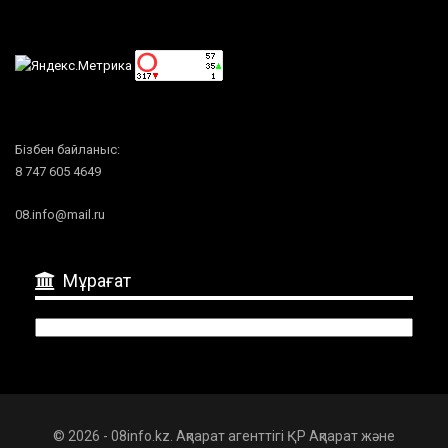
Бізбен байланыс:
8 747 605 4649
08.info@mail.ru
Мұрағат
Мұрағат
© 2026 - 08info.kz. Ақпарат агенттігі ҚР Ақпарат және