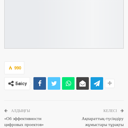
990
Бөлісу
АЛДЫҢҒЫ
КЕЛЕСІ
«Об эффективности
Ақпараттық-түсіндіру
цифровых проектов»
жұмыстары тұрақты