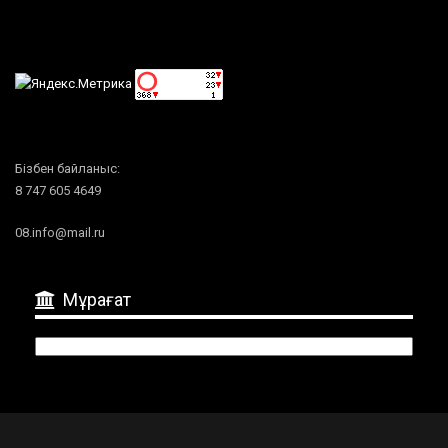
Бізбен байланыс:
8 747 605 4649
08.info@mail.ru
Мұрағат
Мұрағат