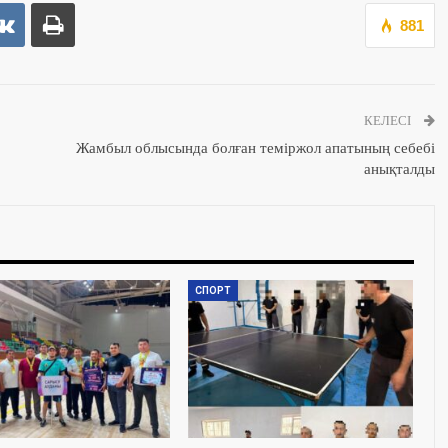
881
КЕЛЕСІ
Жамбыл облысында болған теміржол апатының себебі
анықталды
СПОРТ