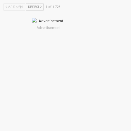
АЛДЫҢҒЫ
КЕЛЕСІ
1 of 1 723
- Advertisement -