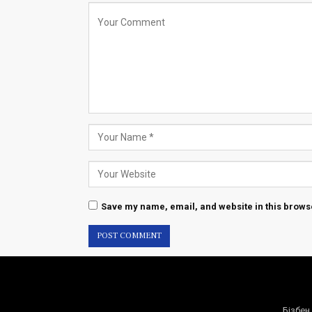
Save my name, email, and website in this browse
Бізбен