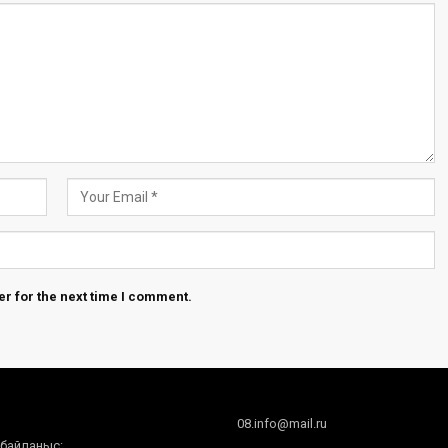
r for the next time I comment.
08.info@mail.ru
 байланыс: