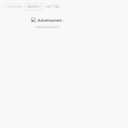
АЛДЫҢҒЫ
КЕЛЕСІ
1 of 1 722
- Advertisement -