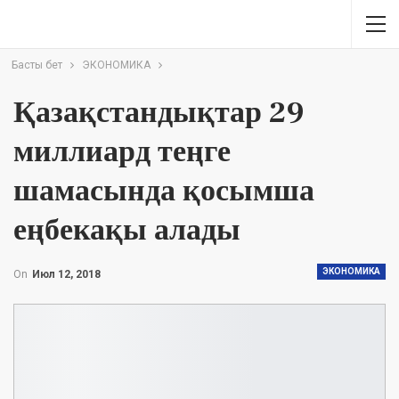
Басты бет
ЭКОНОМИКА
Қазақстандықтар 29
миллиард теңге
шамасында қосымша
еңбекақы алады
ЭКОНОМИКА
On
Июл 12, 2018