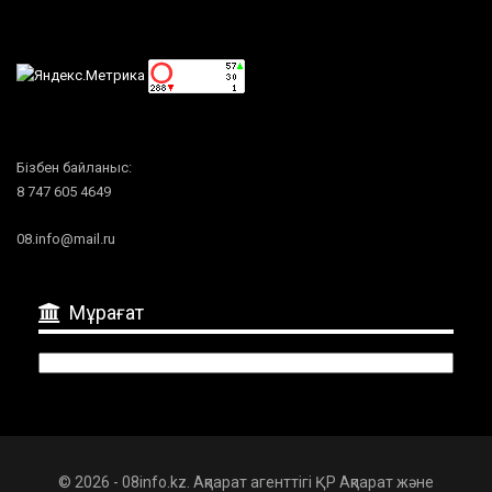
Бізбен байланыс:
8 747 605 4649
08.info@mail.ru
Мұрағат
Мұрағат
© 2026 - 08info.kz. Ақпарат агенттігі ҚР Ақпарат және