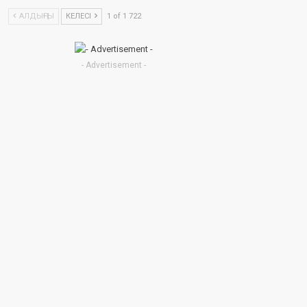
АЛДЫҢҒЫ
КЕЛЕСІ
1 of 1 722
- Advertisement -