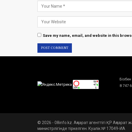
Save my name, email, and website in this browse
Бізбен
8 747 
© 2026 - 08info.kz. Ақпарат агенттігі ҚР Ақпарат
министрлігінде тіркелген. Куәлік № 17049-ИА