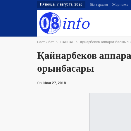
Пятница, 7 августа, 2026
Біз туралы
Жарнама
Басты бет
САЯСАТ
Қайнарбеков аппарат басшыс
Қайнарбеков аппар
орынбасары
On
Июн 27, 2018