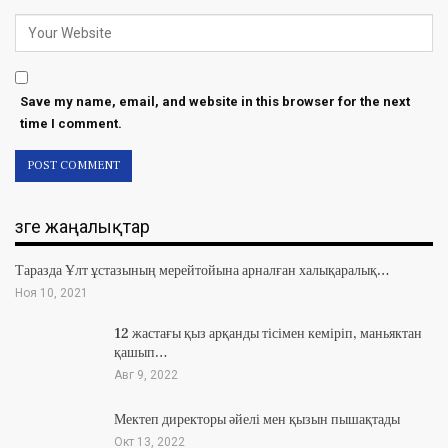
Save my name, email, and website in this browser for the next
time I comment.
Өзге жаңалықтар
Таразда Ұлт ұстазының мерейтойына арналған халықаралық…
Ноя 10, 2021
12 жастағы қыз арқанды тісімен кеміріп, маньяктан
қашып…
Авг 9, 2022
Мектеп директоры әйелі мен қызын пышақтады
Окт 13, 2022